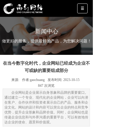
新闻中心
做更好的服务，提供最好的产品，为您解决问题！
在当今数字化时代，企业网站已经成为企业不
可或缺的重要组成部分
来源:
作者:
gaochuang
发布时间:
2023-10-15
847
次浏览
企业网站是企业展示自身形象和品牌的重要窗口。
通过建立一个专业、现代化的企业网站，企业可以向潜
在客户、合作伙伴和投资者展示自己的产品、服务和企
业文化。网站的设计和内容可以突出企业的特点和竞争
优势，提升企业形象和品牌价值。同时，企业网站也是
传递企业信息和与外界沟通的重要平台，可以有效地传
达企业的使命、愿景和价值观。