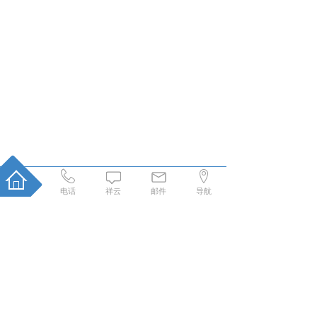
电话
祥云
邮件
导航