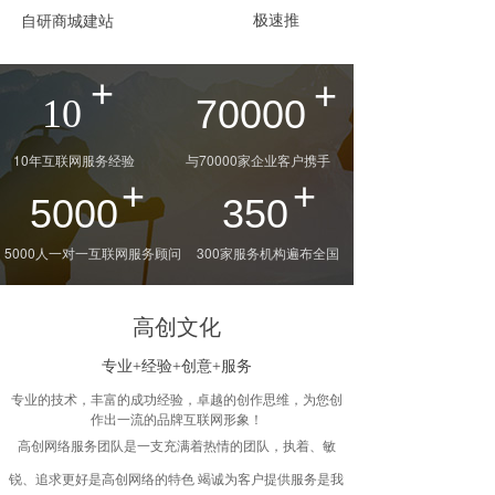
极速推
自研商城建站
+
+
10
70000
10年互联网服务经验
与70000家企业客户携手
+
+
5000
350
5000人一对一互联网服务顾问
300家服务机构遍布全国
高创文化
专业+经验+创意+服务
专业的技术，丰富的成功经验，卓越的创作思维，为您创
作出一流的品牌互联网形象！
高创网络服务团队是一支充满着热情的团队，执着、敏
锐、追求更好是高创网络的特色 竭诚为客户提供服务是我