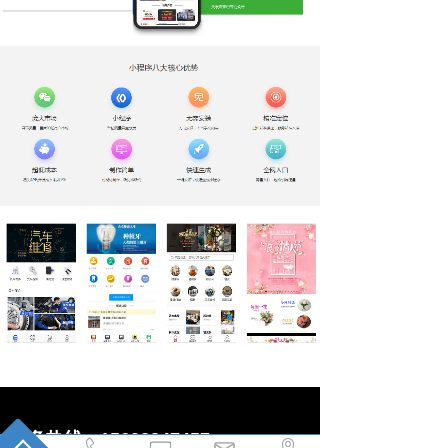
服务热线：15602847457