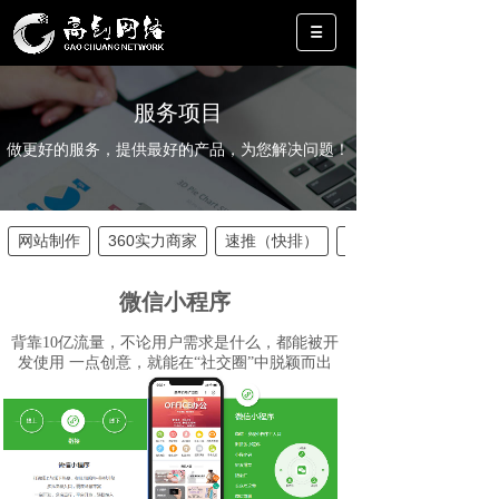
服务项目
做更好的服务，提供最好的产品，为您解决问题！
网站制作
360实力商家
速推（快排）
增值服务
微信小程序
背靠10亿流量，不论用户需求是什么，都能被开
发使用 一点创意，就能在“社交圈”中脱颖而出