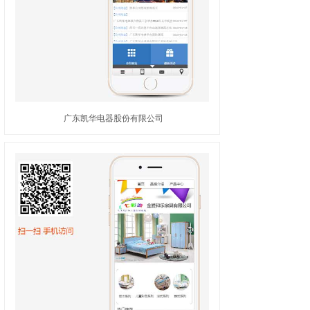
广东凯华电器股份有限公司