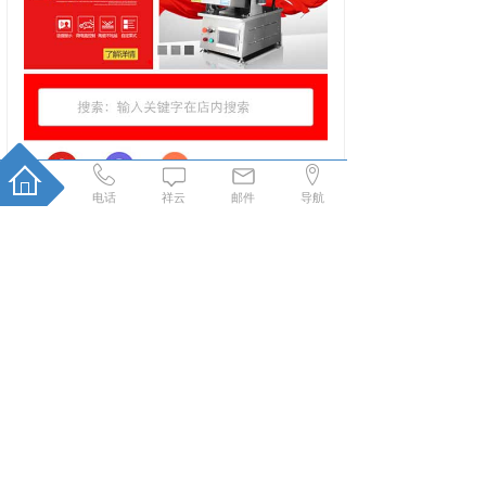
电话
祥云
邮件
导航
semikron赛米控微信分销商城