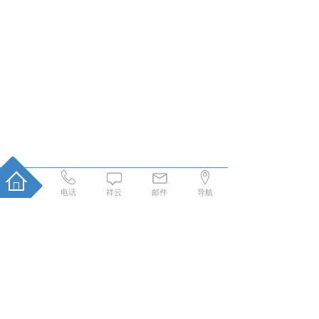
电话
祥云
邮件
导航