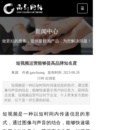
新闻中心
做更好的服务，提供最好的产品，为您解决问题！
短视频运营能够提高品牌知名度
来源:
作者:
gaochuang
发布时间:
2023-08-28
1190
次浏览
短视频是一种以短时间内传递信息的形式，通过图
像与声音的结合，能够快速吸引用户的注意力，获得高
点击量。短视频运营可以对于企业、个人带来多方面的
好处，以下是一些主要的好处。
短视频是一种以短时间内传递信息的形
式，通过图像与声音的结合，能够快速吸