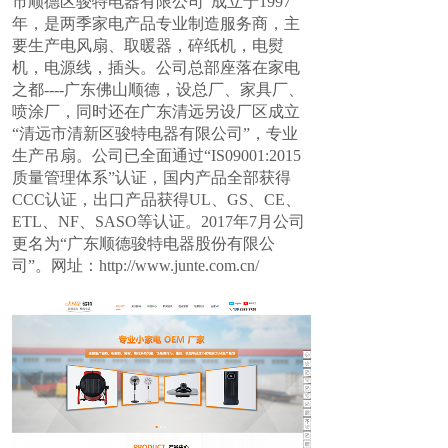
市顺德区骏特电器有限公司”成立于1997
年，是两季家电产品专业制造服务商，主
要生产电风扇、取暖器，碎纸机，电熨
机，电源线，插头。公司总部座落在家电
之都----广东佛山顺德，设总厂、家具厂、
喷涂厂，同时还在广东清远另设厂区成立
“清远市清新区骏特电器有限公司”，专业
生产吊扇。公司已全面通过“IS09001:2015
质量管理体系”认证，国内产品全部获得
CCC认证，出口产品获得UL、GS、CE、
ETL、NF、SASO等认证。2017年7月公司
更名为“广东顺德骏特电器股份有限公
司”。网址：
http://www.junte.com.cn/