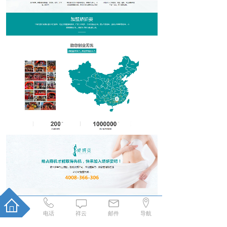
电话
祥云
邮件
导航