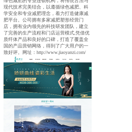
绿色减肥的专业连锁机构，将传统古法与
现代技术完美结合，以遵循绿色减肥、科
学安全和专业减肥理念，着力打造健康减
肥平台。公司拥有多家减肥塑形经营门
店，拥有业内领先的科技研发团队，建立
了完善的生产流程和门店运营模式,凭借优
质纤体产品和良好的口碑，打造了覆盖全
国的产品营销网络，得到了广大用户的一
致好评。网址：
http://www.jiaoyanzi.com/